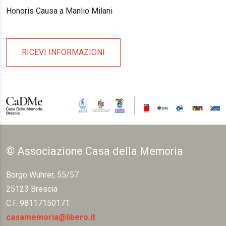
Honoris Causa a Manlio Milani
RICEVI INFORMAZIONI
© Associazione Casa della Memoria
Borgo Wuhrer, 55/57
25123 Brescia
C.F. 98117150171
casamemoria@libero.it