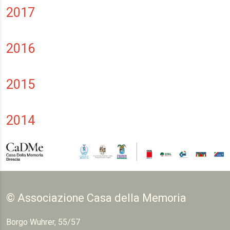
2017
2016
2015
2014
© Associazione Casa della Memoria
Borgo Wuhrer, 55/57