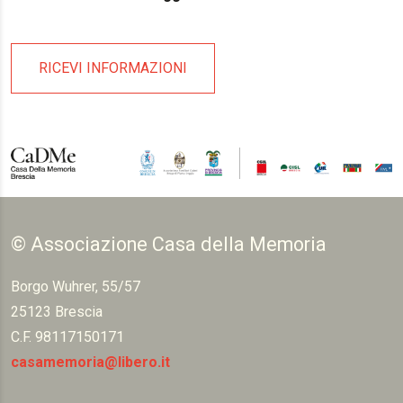
RICEVI INFORMAZIONI
© Associazione Casa della Memoria
Borgo Wuhrer, 55/57
25123 Brescia
C.F. 98117150171
casamemoria@libero.it