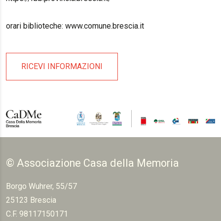
orari biblioteche: www.comune.brescia.it
RICEVI INFORMAZIONI
© Associazione Casa della Memoria
Borgo Wuhrer, 55/57
25123 Brescia
C.F. 98117150171