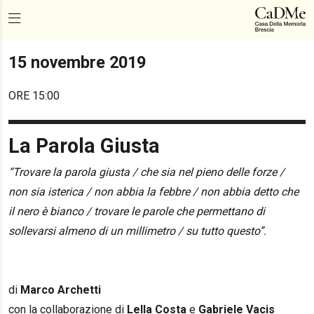
15 novembre 2019
ORE 15:00
La Parola Giusta
“Trovare la parola giusta / che sia nel pieno delle forze /
non sia isterica / non abbia la febbre / non abbia detto che
il nero è bianco / trovare le parole che permettano di
sollevarsi almeno di un millimetro / su tutto questo”.
di
Marco Archetti
con la collaborazione di
Lella Costa
e
Gabriele Vacis