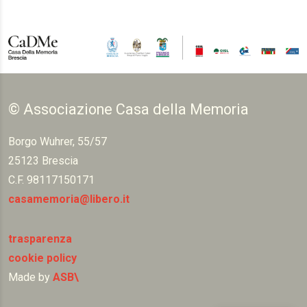
© Associazione Casa della Memoria
Borgo Wuhrer, 55/57
25123 Brescia
C.F. 98117150171
casamemoria@libero.it
trasparenza
cookie policy
Made by
ASB\