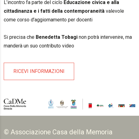
L’incontro fa parte del ciclo
Educazione civica e alla
cittadinanza e i fatti della contemporaneità
valevole
come corso d’aggiornamento per docenti
Si precisa che
Benedetta Tobagi
non potrà intervenire, ma
manderà un suo contributo video
RICEVI INFORMAZIONI
© Associazione Casa della Memoria