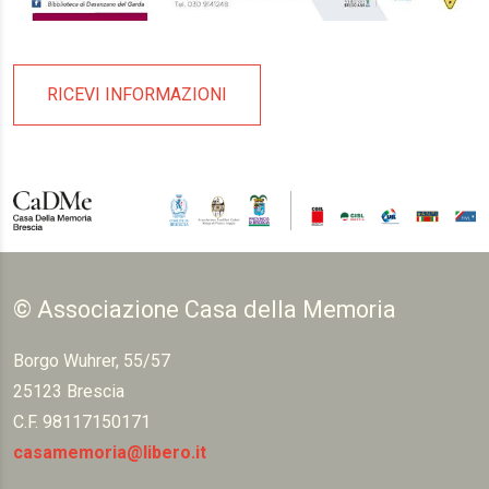
RICEVI INFORMAZIONI
© Associazione Casa della Memoria
Borgo Wuhrer, 55/57
25123 Brescia
C.F. 98117150171
casamemoria@libero.it