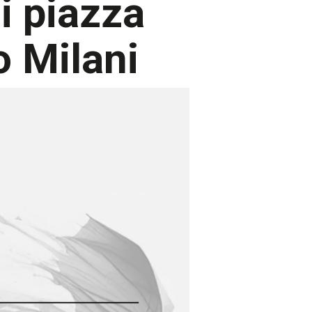
i piazza
o Milani