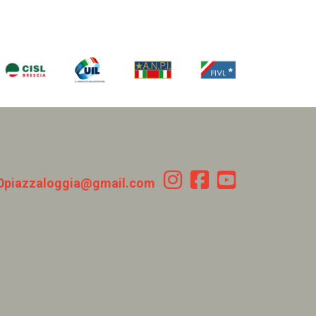
0piazzaloggia@gmail.com