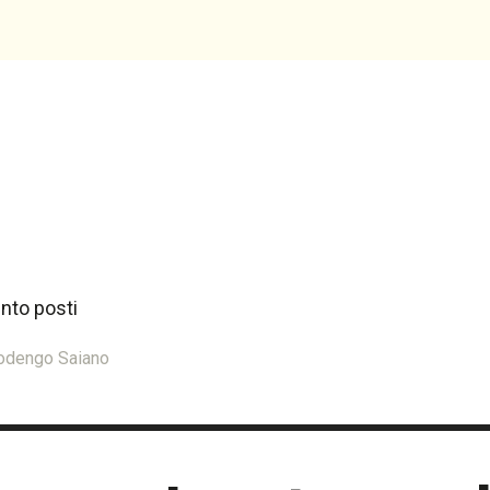
ento posti
 Rodengo Saiano