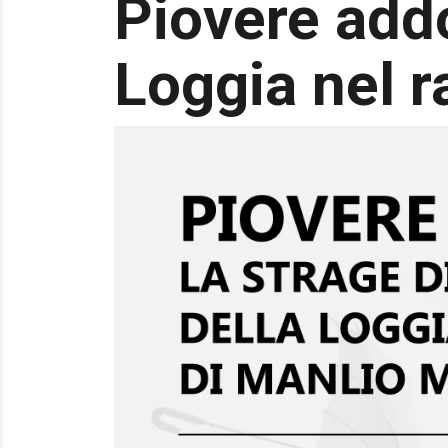
Piovere addo
Loggia nel r