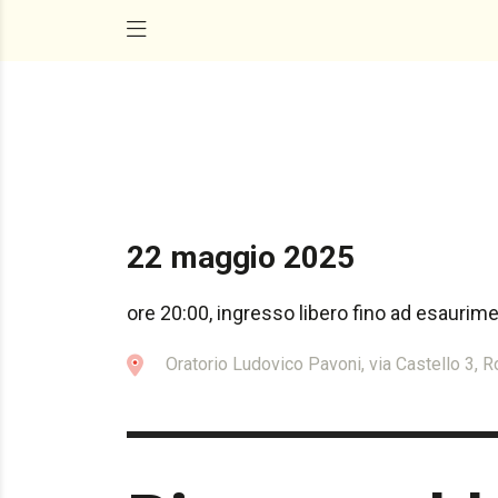
22 maggio 2025
ore 20:00, ingresso libero fino ad esaurim
Oratorio Ludovico Pavoni, via Castello 3,