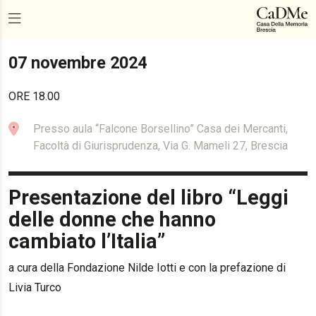
07 novembre 2024
ORE 18.00
Presso aula “Falcone Borsellino” Casa dei Mercanti,
Facoltà di Giurisprudenza, Via G. Mameli 27, Brescia
Presentazione del libro “Leggi
delle donne che hanno
cambiato l’Italia”
a cura della Fondazione Nilde Iotti e con la prefazione di
Livia Turco