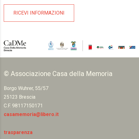
RICEVI INFORMAZIONI
© Associazione Casa della Memoria
Borgo Wuhrer, 55/57
25123 Brescia
C.F. 98117150171
casamemoria@libero.it
trasparenza