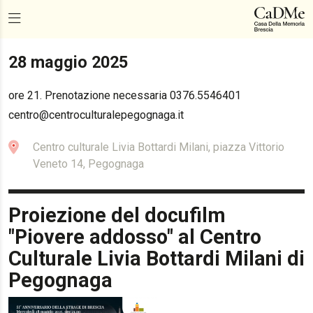
28 maggio 2025
ore 21. Prenotazione necessaria 0376.5546401
centro@centroculturalepegognaga.it
Centro culturale Livia Bottardi Milani, piazza Vittorio
Veneto 14, Pegognaga
Proiezione del docufilm
"Piovere addosso" al Centro
Culturale Livia Bottardi Milani di
Pegognaga