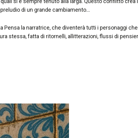
e quali si è sempre tenuto alla larga. Questo conflitto cre
il preludio di un grande cambiamento…
 Pensa la narratrice, che diventerà tutti i personaggi che
ra stessa, fatta di ritornelli, allitterazioni, flussi di pensi