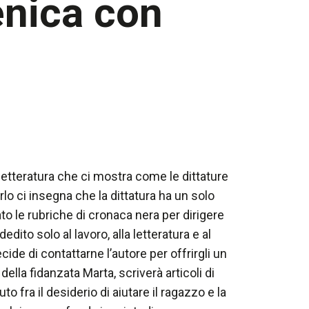
enica con
 letteratura che ci mostra come le dittature
erlo ci insegna che la dittatura ha un solo
o le rubriche di cronaca nera per dirigere
dito solo al lavoro, alla letteratura e al
cide di contattarne l’autore per offrirgli un
ella fidanzata Marta, scriverà articoli di
fra il desiderio di aiutare il ragazzo e la