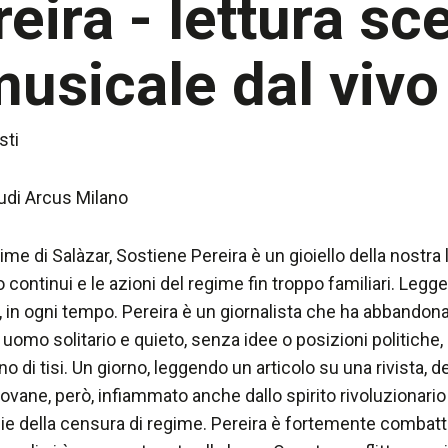
eira - lettura sc
sicale dal vivo
sti
udi Arcus Milano
ime di Salàzar, Sostiene Pereira è un gioiello della nostra
ono continui e le azioni del regime fin troppo familiari. Legg
 in ogni tempo. Pereira è un giornalista che ha abbandonat
uomo solitario e quieto, senza idee o posizioni politiche, de
 di tisi. Un giorno, leggendo un articolo su una rivista, de
ovane, però, infiammato anche dallo spirito rivoluzionario d
e della censura di regime. Pereira è fortemente combattuto 