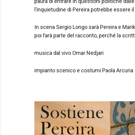
paura di entrare in questioni politiche dall
l’inquietudine di Pereira potrebbe essere 
In scena Sergio Longo sarà Pereira e Marika
poi farà parte del racconto, perché la scrittu
musica dal vivo Omar Nedjari
impianto scenico e costumi Paola Arcuria