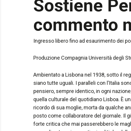
Sostiene Per
commento mu
Ingresso libero fino ad esaurimento dei po
Produzione Compagnia Università degli St
Ambientato a Lisbona nel 1938, sotto il reg
siano tutte uguali. I paralleli con l’Italia s
pensiero, sempre identico, in ogni nazione,
quella culturale del quotidiano Lisboa. È un 
ricordo di sua moglie, morta da qualche anno
posto come collaboratore del giornale. Il gi
forte critica che mai passerebbero le magli