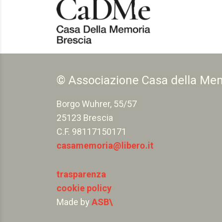
© Associazione Casa della Me
Borgo Wuhrer, 55/57
25123 Brescia
C.F. 98117150171
casamemoria@libero.it
trasparenza
cookie policy
Made by
ASB\