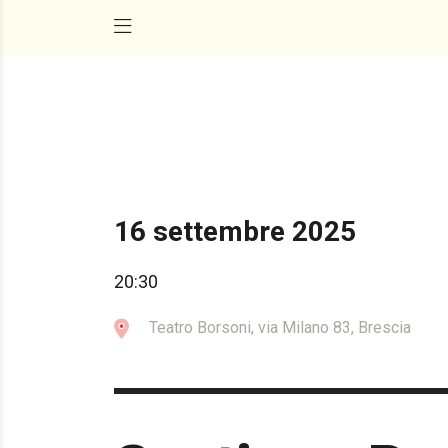
16 settembre 2025
20:30
Teatro Borsoni, via Milano 83, Brescia