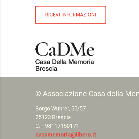
RICEVI INFORMAZIONI
© Associazione Casa della Me
Borgo Wuhrer, 55/57
25123 Brescia
C.F. 98117150171
casamemoria@libero.it