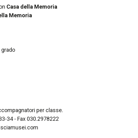
con
Casa della Memoria
ella Memoria
 grado
accompagnatori per classe.
833-34 - Fax 030.2978222
resciamusei.com