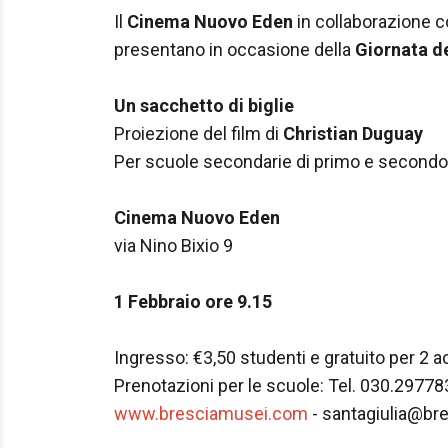
Il
Cinema Nuovo Eden
in collaborazione 
presentano in occasione della
Giornata d
Un sacchetto di biglie
Proiezione del film di
Christian Duguay
Per scuole secondarie di primo e secondo
Cinema Nuovo Eden
via Nino Bixio 9
1 Febbraio ore 9.15
Ingresso: €3,50 studenti e gratuito per 2 
Prenotazioni per le scuole: Tel. 030.2977
www.bresciamusei.com
- santagiulia@b