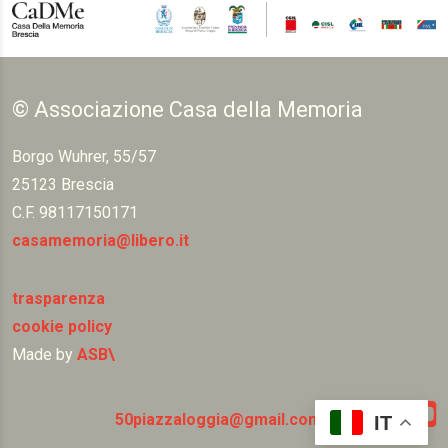
© Associazione Casa della Memoria
Borgo Wuhrer, 55/57
25123 Brescia
C.F. 98117150171
casamemoria@libero.it
trasparenza
cookie policy
Made by
ASB\
50piazzaloggia@gmail.com
IT